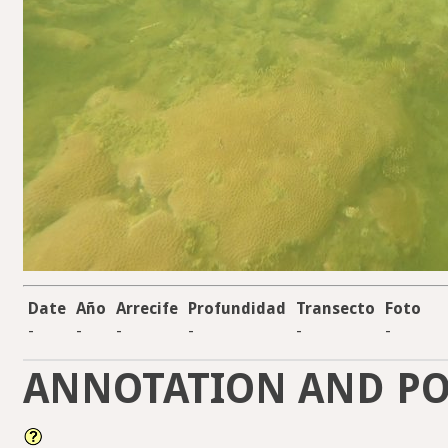
Date
Año
Arrecife
Profundidad
Transecto
Foto
-
-
-
-
-
-
ANNOTATION AND PO