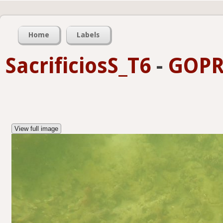
Home
Labels
SacrificiosS_T6
-
GOPR
View full image