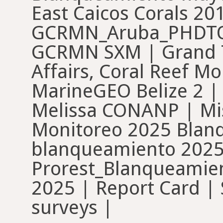
East Caicos Corals 20
GCRMN_Aruba_PHDTOB
GCRMN SXM | Grand Tu
Affairs, Coral Reef M
MarineGEO Belize 2 |
Melissa CONANP | Miss
Monitoreo 2025 Blan
blanqueamiento 2025
Prorest_Blanqueamie
2025 | Report Card | S
surveys |