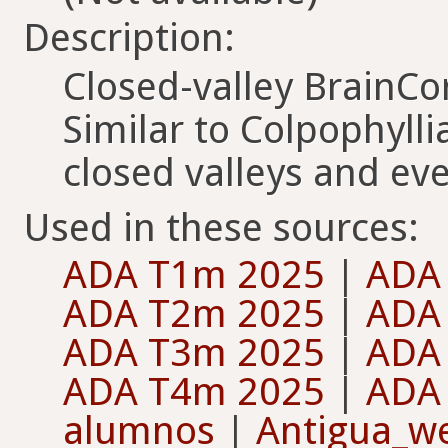
Description:
Closed-valley BrainCor
Similar to Colpophyll
closed valleys and eve
Used in these sources:
ADA T1m 2025
|
ADA
ADA T2m 2025
|
ADA
ADA T3m 2025
|
ADA
ADA T4m 2025
|
ADA
alumnos
|
Antigua_w