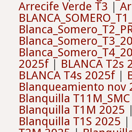
Arrecife Verde T3
|
Ar
BLANCA_SOMERO_T1_
Blanca_Somero_T2_P
Blanca_Somero_T3_2
Blanca_Somero_T4_2
2025f
|
BLANCA T2s 
BLANCA T4s 2025f
|
Blanqueamiento nov 
Blanquilla T11M_SMC
Blanquilla T1M 2025
Blanquilla T1S 2025