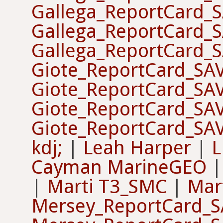
Gallega_ReportCard_
Gallega_ReportCard_
Gallega_ReportCard_
Giote_ReportCard_SA
Giote_ReportCard_SA
Giote_ReportCard_SA
Giote_ReportCard_SA
kdj;
|
Leah Harper
|
L
Cayman MarineGEO
|
Marti T3_SMC
|
Mar
Mersey_ReportCard_