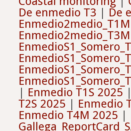
Coastal monitoring
|
De enmedio T3
|
De 
Enmedio2medio_T1M
Enmedio2medio_T3M
EnmedioS1_Somero_T
EnmedioS1_Somero_T
EnmedioS1_Somero_T
EnmedioS1_Somero_T
|
Enmedio T1S 2025
T2S 2025
|
Enmedio 
Enmedio T4M 2025
|
Gallega_ReportCard_