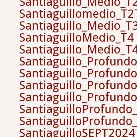
Santiaguillo_Medio_T
Santiaguillomedio_T
Santiaguillo_Medio_T
SantiaguilloMedio_T4
Santiaguillo_Medio_T
Santiaguillo_Profund
Santiaguillo_Profund
Santiaguillo_Profund
Santiaguillo_Profund
SantiaguilloProfundo
SantiaguilloProfundo
SantiaguilloSEPT2024