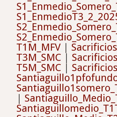
S1_Enmedio_Somero_
S1_EnmedioT3_2_202
S2_Enmedio_Somero_
S2_Enmedio_Somero_
T1M_MFV
|
Sacrifici
T3M_SMC
|
Sacrifici
T5M_SMC
|
Sacrifici
Santiaguillo1pfofun
Santiaguillo1somero
|
Santiaguillo_Medio
Santiaguillomedio_T