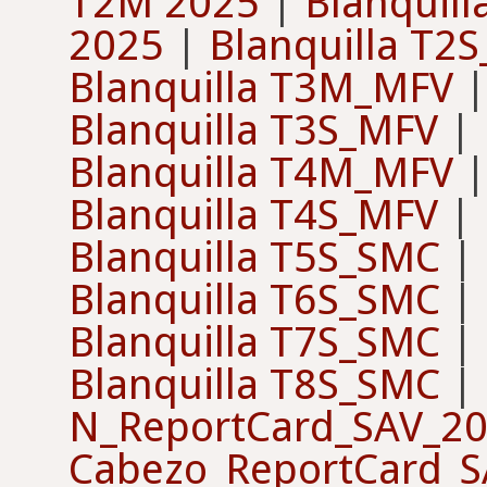
T2M 2025
|
Blanquil
2025
|
Blanquilla T2
Blanquilla T3M_MFV
Blanquilla T3S_MFV
|
Blanquilla T4M_MFV
Blanquilla T4S_MFV
|
Blanquilla T5S_SMC
|
Blanquilla T6S_SMC
|
Blanquilla T7S_SMC
|
Blanquilla T8S_SMC
|
N_ReportCard_SAV_2
Cabezo_ReportCard_