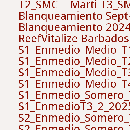
T2_SMC
|
Marti T3_S
Blanqueamiento Sep
Blanqueamiento 202
ReefVitalize Barbados
S1_Enmedio_Medio_T
S1_Enmedio_Medio_T
S1_Enmedio_Medio_T
S1_Enmedio_Medio_T
S1_Enmedio_Somero_
S1_EnmedioT3_2_202
S2_Enmedio_Somero_
S2_Enmedio_Somero_