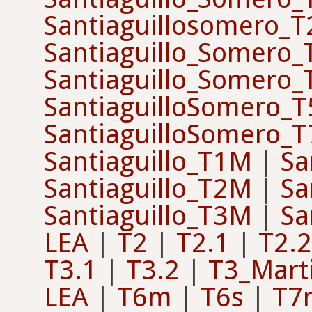
Santiaguillosomero_
Santiaguillo_Somero
Santiaguillo_Somero
SantiaguilloSomero_T
SantiaguilloSomero_T
Santiaguillo_T1M
|
Sa
Santiaguillo_T2M
|
Sa
Santiaguillo_T3M
|
Sa
LEA
|
T2
|
T2.1
|
T2.2
T3.1
|
T3.2
|
T3_Mart
LEA
|
T6m
|
T6s
|
T7