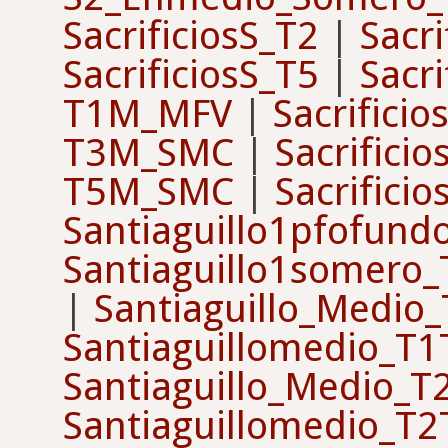
SacrificiosS_T2
|
Sacri
SacrificiosS_T5
|
Sacri
T1M_MFV
|
Sacrifici
T3M_SMC
|
Sacrifici
T5M_SMC
|
Sacrifici
Santiaguillo1pfofun
Santiaguillo1somero
|
Santiaguillo_Medio
Santiaguillomedio_T
Santiaguillo_Medio_T
Santiaguillomedio_T