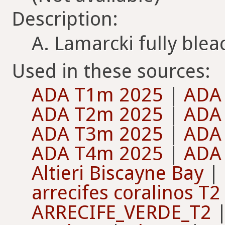
Description:
A. Lamarcki fully blea
Used in these sources:
ADA T1m 2025
|
ADA
ADA T2m 2025
|
ADA
ADA T3m 2025
|
ADA
ADA T4m 2025
|
ADA
Altieri Biscayne Bay
|
arrecifes coralinos T2
ARRECIFE_VERDE_T2