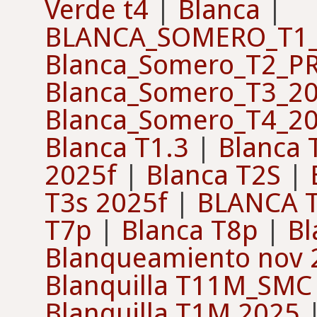
Verde t4
|
Blanca
|
BLANCA_SOMERO_T1_
Blanca_Somero_T2_P
Blanca_Somero_T3_2
Blanca_Somero_T4_2
Blanca T1.3
|
Blanca 
2025f
|
Blanca T2S
|
T3s 2025f
|
BLANCA T
T7p
|
Blanca T8p
|
Bl
Blanqueamiento nov 
Blanquilla T11M_SMC
Blanquilla T1M 2025