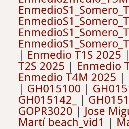
EnmedioS1_Somero_T
EnmedioS1_Somero_T
EnmedioS1_Somero_T
EnmedioS1_Somero_T
|
Enmedio T1S 2025
T2S 2025
|
Enmedio 
Enmedio T4M 2025
|
|
GH015100
|
GH015
GH015142_
|
GH0151
GOPR3020
|
Jose Mig
Martí beach_vid1
|
Ma