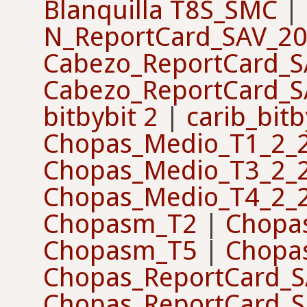
Blanquilla T8S_SMC
|
N_ReportCard_SAV_2
Cabezo_ReportCard_
Cabezo_ReportCard_
bitbybit 2
|
carib_bitb
Chopas_Medio_T1_2_
Chopas_Medio_T3_2_
Chopas_Medio_T4_2_
Chopasm_T2
|
Chopa
Chopasm_T5
|
Chopa
Chopas_ReportCard_
Chopas_ReportCard_