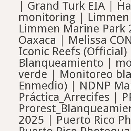
| Grand Turk EIA | Ha
monitoring | Limmen
Limmen Marine Park 2
Oaxaca | Melissa CON
Iconic Reefs (Official
Blanqueamiento | mo
verde | Monitoreo bl
Enmedio) | NDNP Mar
Práctica_Arrecifes |
Prorest_Blanqueamie
2025 | Puerto Rico Ph