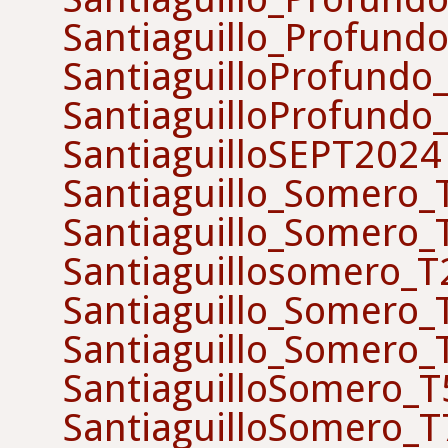
Santiaguillo_Profund
SantiaguilloProfundo
SantiaguilloProfundo
SantiaguilloSEPT2024
Santiaguillo_Somero
Santiaguillo_Somero
Santiaguillosomero_
Santiaguillo_Somero
Santiaguillo_Somero
SantiaguilloSomero_T
SantiaguilloSomero_T