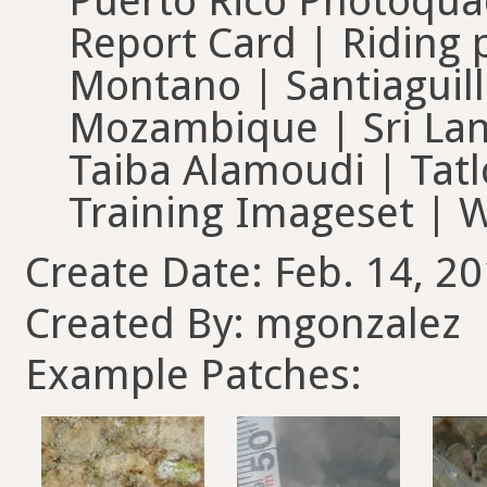
Puerto Rico Photoqua
Report Card | Riding
Montano | Santiaguillo
Mozambique | Sri Lank
Taiba Alamoudi | Tat
Training Imageset | 
Create Date: Feb. 14, 20
Created By: mgonzalez
Example Patches: