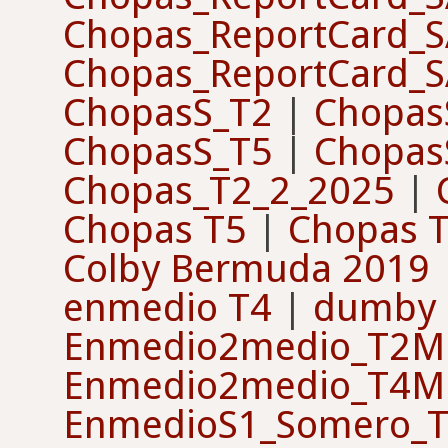
Chopas_ReportCard_
Chopas_ReportCard_
ChopasS_T2
|
Chopas
ChopasS_T5
|
Chopas
Chopas_T2_2_2025
|
Chopas T5
|
Chopas 
Colby Bermuda 2019
enmedio T4
|
dumby
Enmedio2medio_T2M
Enmedio2medio_T4M
EnmedioS1_Somero_T