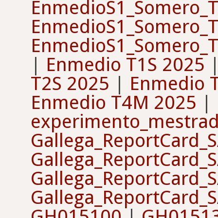
EnmedioS1_Somero_T
EnmedioS1_Somero_T
EnmedioS1_Somero_T
|
Enmedio T1S 2025
T2S 2025
|
Enmedio 
Enmedio T4M 2025
|
experimento_mestra
Gallega_ReportCard_
Gallega_ReportCard_
Gallega_ReportCard_
Gallega_ReportCard_
GH015100
|
GH0151